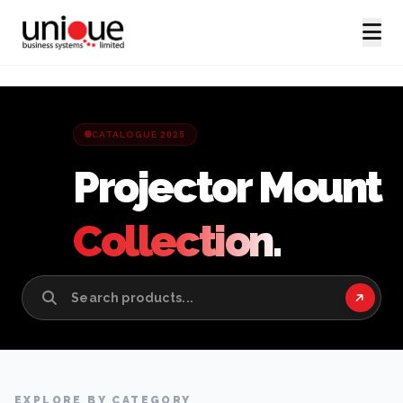
CATALOGUE 2025
Projector Mount
Collection.
EXPLORE BY CATEGORY