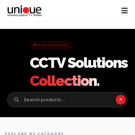
CATALOGUE 2025
CCTV Solutions
Collection.
EXPLORE BY CATEGORY