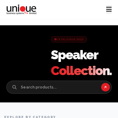
CATALOGUE 2025
Speaker
Collection.
EXPLORE BY CATEGORY