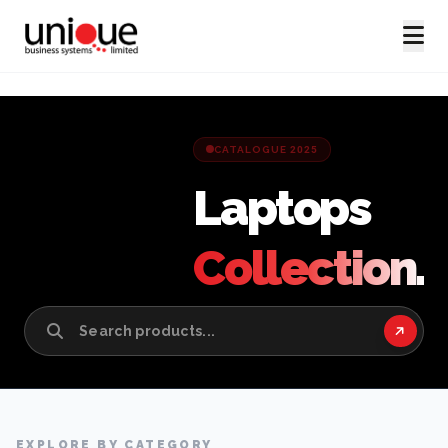
CATALOGUE 2025
Laptops
Collection.
EXPLORE BY CATEGORY