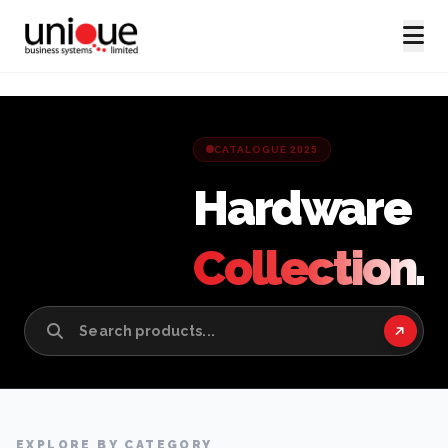
CATALOGUE 2025
Hardware
Collection.
EXPLORE BY CATEGORY