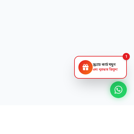
1
স্ক্র্যাচ কার্ড ঘষুন
এবং পুরস্কার জিতুন!